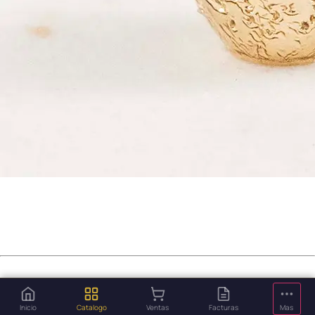
Inicio
Catalogo
Ventas
Facturas
Mas