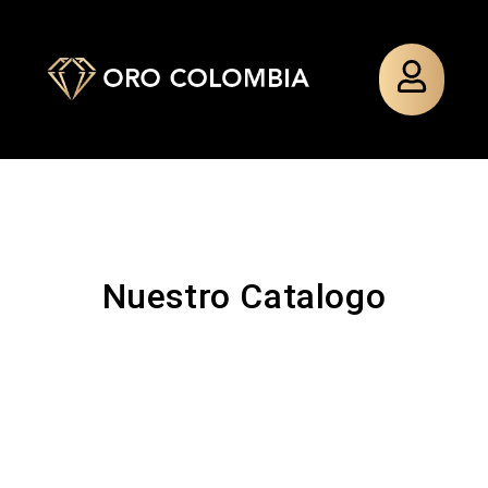
Nuestro Catalogo
TOPO
PAÑO
TOPO
PULSERA
SILUETA
MIXTO
SILUETA
TEJIDA
MINNIE
MINNIE
GUADALU
$
48.000