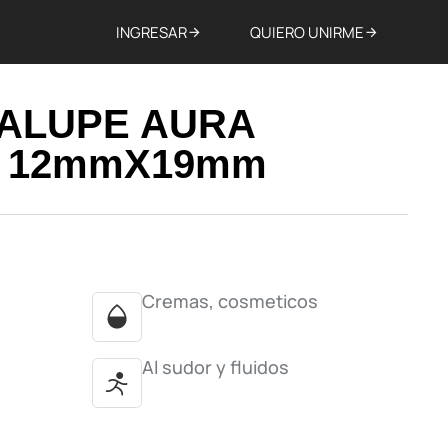
INGRESAR
QUIERO UNIRME
DALUPE AURA
L 12mmX19mm
Cremas, cosmeticos
Al sudor y fluidos