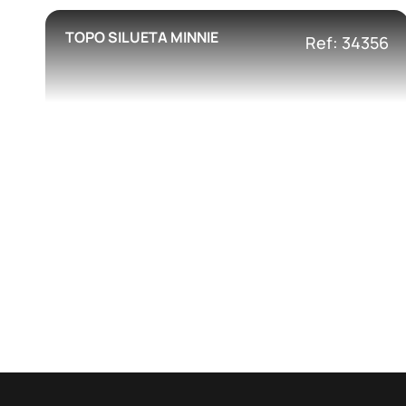
TOPO SILUETA MINNIE
Ref: 34356