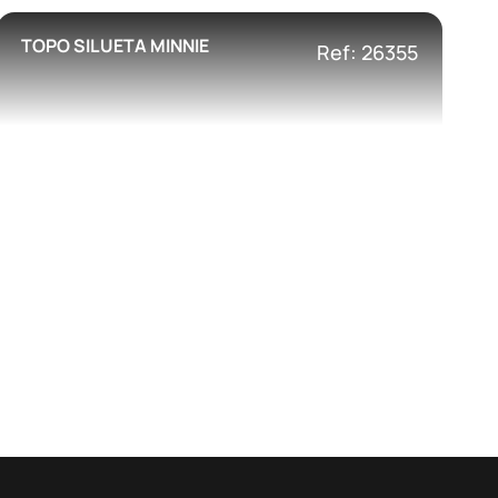
TOPO SILUETA MINNIE
Ref: 26355