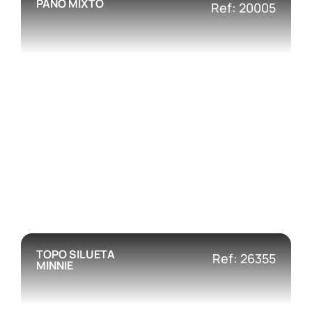
PAÑO MIXTO
Ref: 20005
TOPO SILUETA
Ref: 26355
MINNIE