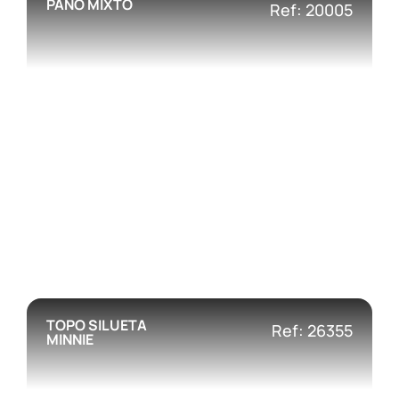
PAÑO MIXTO
Ref: 20005
TOPO SILUETA
Ref: 26355
MINNIE