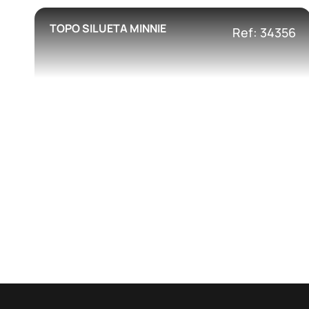
TOPO SILUETA MINNIE
Ref: 34356