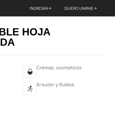
INGRESAR
QUIERO UNIRME
BLE HOJA
ADA
Cremas, cosmeticos
Al sudor y fluidos