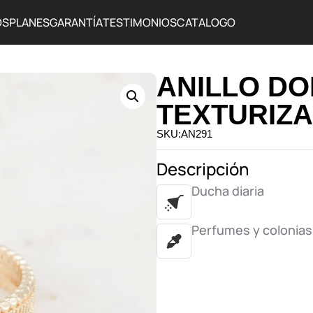
OS
PLANES
GARANTÍA
TESTIMONIOS
CATALOGO
ANILLO DO
TEXTURIZ
SKU:AN291
Descripción
Ducha diaria
Perfumes y colonias