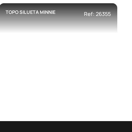
TOPO SILUETA MINNIE
Ref: 26355