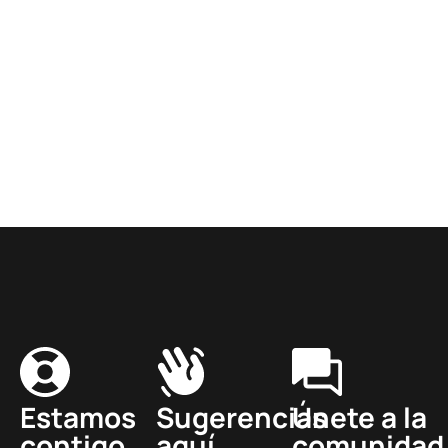
Estamos
Sugerencias
Únete a la
contigo
aquí
comunidad