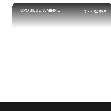
TOPO SILUETA MINNIE
Ref: 34356