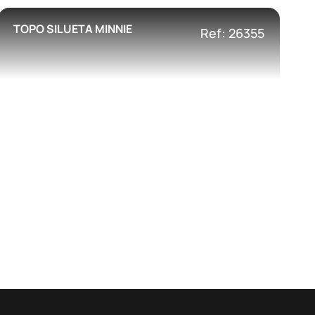
TOPO SILUETA MINNIE
Ref: 26355