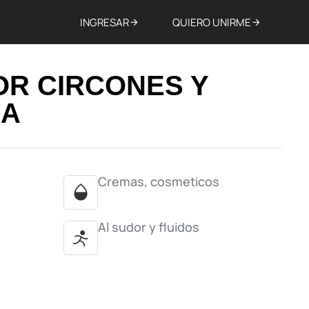
INGRESAR
QUIERO UNIRME
OR CIRCONES Y
DA
Cremas, cosmeticos
Al sudor y fluidos