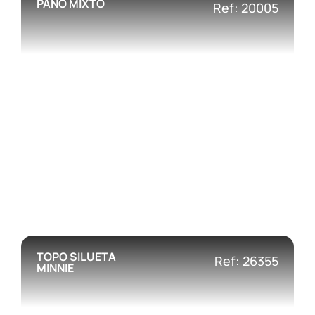
PAÑO MIXTO
Ref: 20005
TOPO SILUETA
Ref: 26355
MINNIE