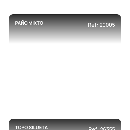
PAÑO MIXTO
Ref: 20005
TOPO SILUETA
Ref: 26355