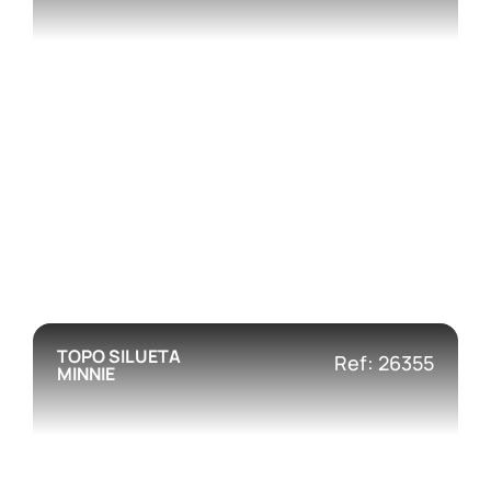
TOPO SILUETA
Ref: 26355
MINNIE