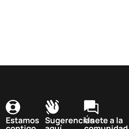
Estamos
Sugerencias
Únete a la
contigo
aquí
comunidad