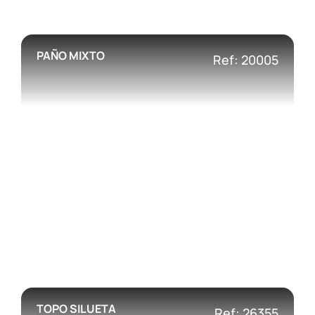
PAÑO MIXTO
Ref: 20005
TOPO SILUETA
Ref: 26355