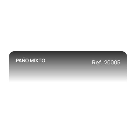
PAÑO MIXTO
Ref: 20005