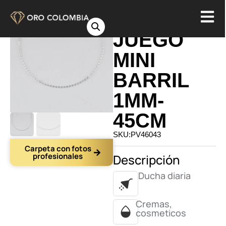
CADENA
JUEGO
MINI
BARRIL
1MM-
45CM
SKU:PV46043
Carpeta con fotos
profesionales
Descripción
Ducha diaria
Cremas,
cosmeticos