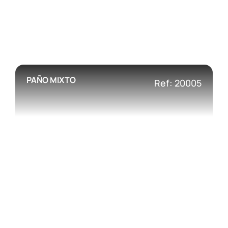
PAÑO MIXTO
Ref: 20005