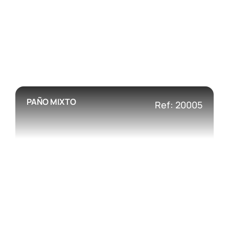
PAÑO MIXTO
Ref: 20005