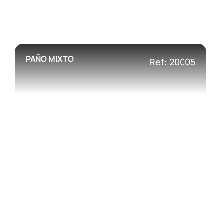
PAÑO MIXTO
Ref: 20005