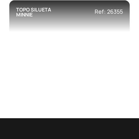
TOPO SILUETA
Ref: 26355
MINNIE