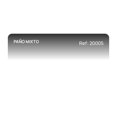
PAÑO MIXTO
Ref: 20005