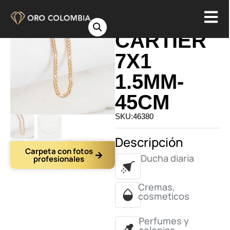
CADENA
CARTIER
7X1
1.5MM-
45CM
SKU:46380
Descripción
Carpeta con fotos
Ducha diaria
profesionales
Cremas,
cosmeticos
Perfumes y