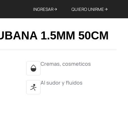
INGRESAR
QUIERO UNIRME
UBANA 1.5MM 50CM
Cremas, cosmeticos
Al sudor y fluidos