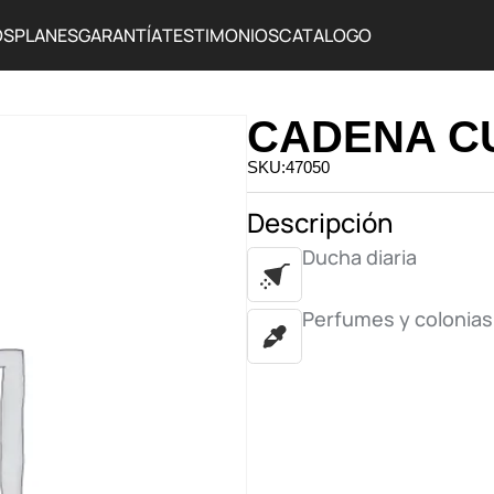
OS
PLANES
GARANTÍA
TESTIMONIOS
CATALOGO
CADENA C
SKU:47050
Descripción
Ducha diaria
Perfumes y colonias