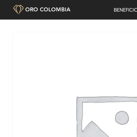
BENEFICI