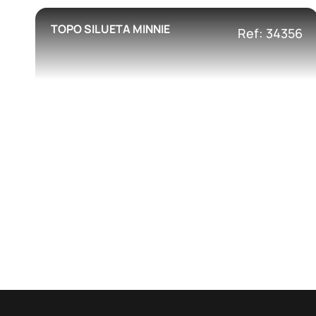
TOPO SILUETA MINNIE
Ref: 34356