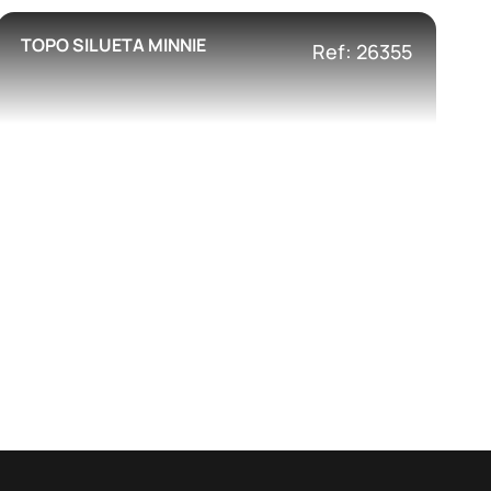
TOPO SILUETA MINNIE
Ref: 26355