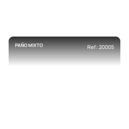
PAÑO MIXTO
Ref: 20005