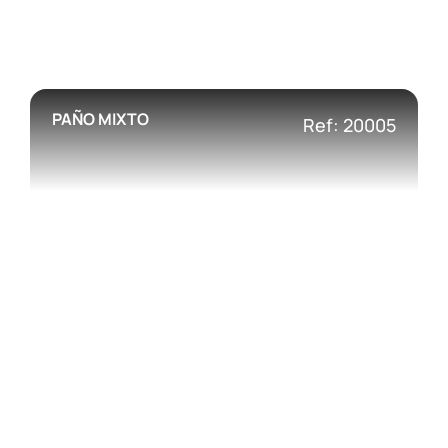
PAÑO MIXTO
Ref: 20005