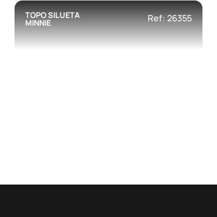
TOPO SILUETA
Ref: 26355
MINNIE