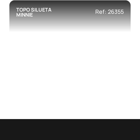
TOPO SILUETA
Ref: 26355
MINNIE