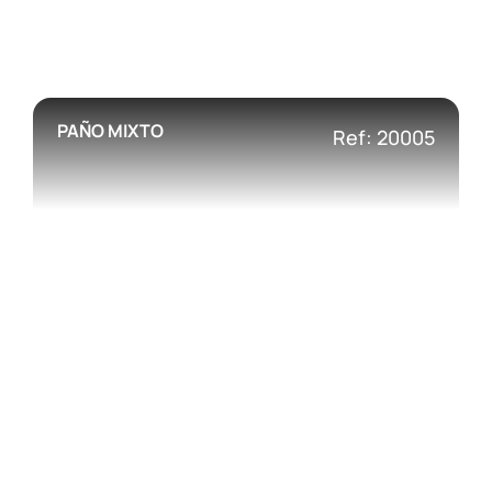
PAÑO MIXTO
Ref: 20005