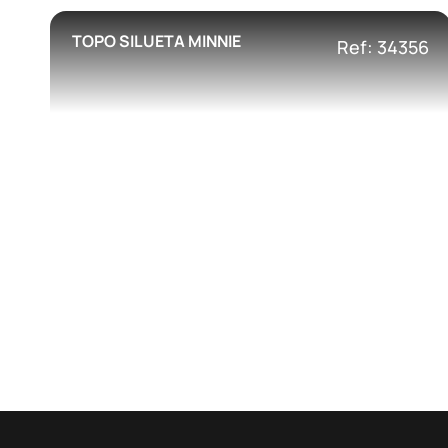
TOPO SILUETA MINNIE
Ref: 34356