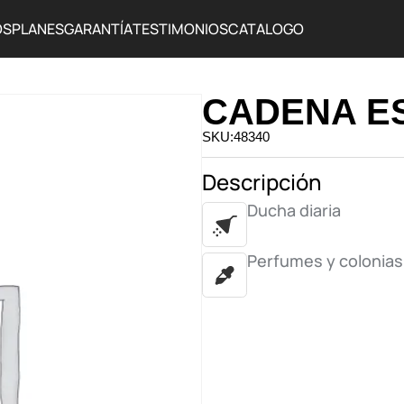
OS
PLANES
GARANTÍA
TESTIMONIOS
CATALOGO
CADENA E
SKU:48340
Descripción
Ducha diaria
Perfumes y colonias