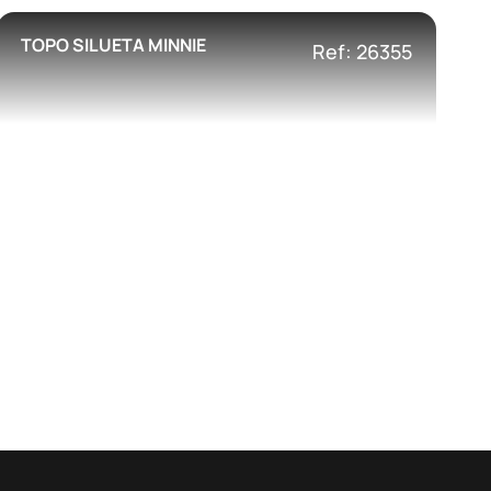
TOPO SILUETA MINNIE
Ref: 26355