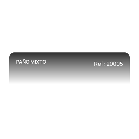
PAÑO MIXTO
Ref: 20005