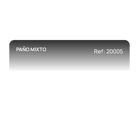
PAÑO MIXTO
Ref: 20005