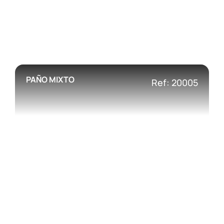
PAÑO MIXTO
Ref: 20005