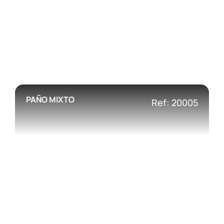
PAÑO MIXTO
Ref: 20005