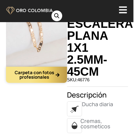
CADENA
ESCALERA
PLANA
1X1
2.5MM-
45CM
Carpeta con fotos
profesionales
SKU:46776
Descripción
Ducha diaria
Cremas,
cosmeticos