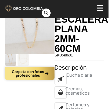
CADENA
ESCALERA
PLANA
2MM-
60CM
SKU:48691
Descripción
Carpeta con fotos
Ducha diaria
profesionales
Cremas,
cosmeticos
Perfumes y