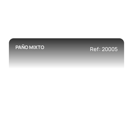
PAÑO MIXTO
Ref: 20005