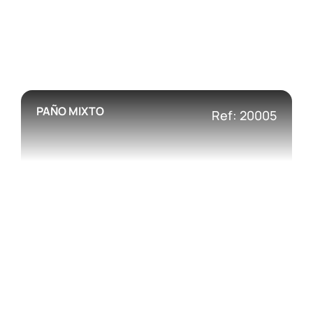
PAÑO MIXTO
Ref: 20005