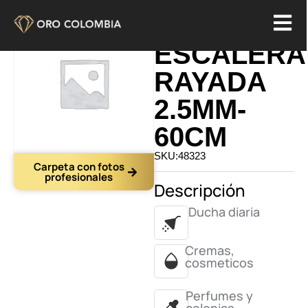
CADENA
ESCALERA
RAYADA
2.5MM-
60CM
SKU:48323
Carpeta con fotos
profesionales
Descripción
Ducha diaria
Cremas,
cosmeticos
Perfumes y