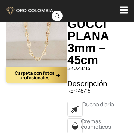
CADENA
GUCCI
PLANA
3mm –
45cm
SKU:48715
Carpeta con fotos
profesionales
Descripción
REF: 48715
Ducha diaria
Cremas,
cosmeticos