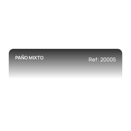
PAÑO MIXTO
Ref: 20005