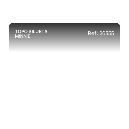
TOPO SILUETA
Ref: 26355
MINNIE