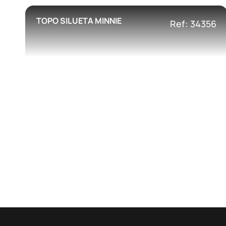
TOPO SILUETA MINNIE
Ref: 34356