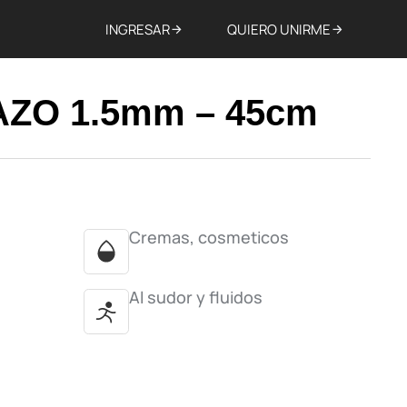
INGRESAR
QUIERO UNIRME
ZO 1.5mm – 45cm
Cremas, cosmeticos
Al sudor y fluidos