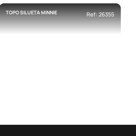
TOPO SILUETA MINNIE
Ref: 26355