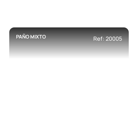
PAÑO MIXTO
Ref: 20005