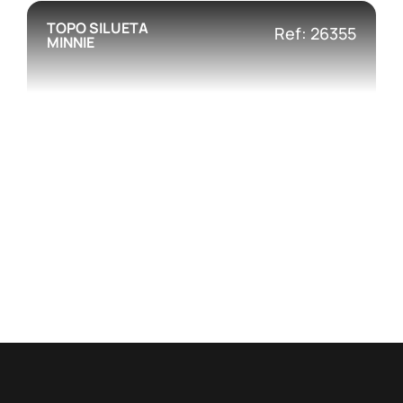
TOPO SILUETA
Ref: 26355
MINNIE