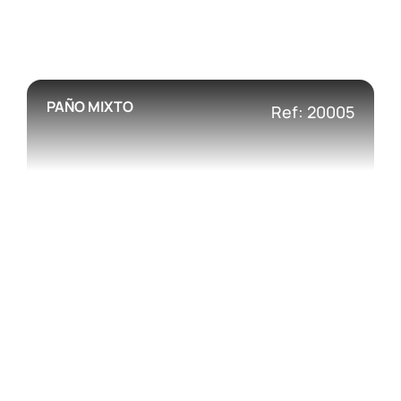
PAÑO MIXTO
Ref: 20005