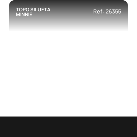
TOPO SILUETA
Ref: 26355
MINNIE