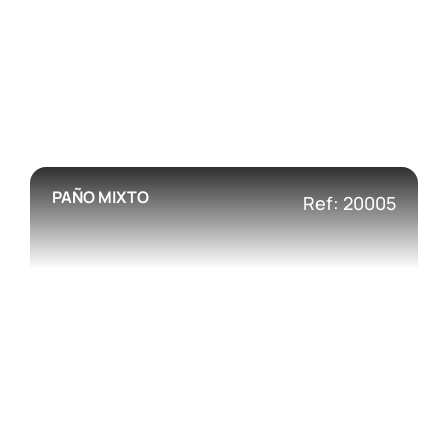
PAÑO MIXTO
Ref: 20005