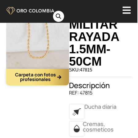
CADENA
MILITAR
RAYADA
1.5MM-
50CM
SKU:47815
Carpeta con fotos
profesionales
Descripción
REF: 47815
Ducha diaria
Cremas,
cosmeticos