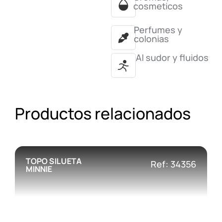
cosmeticos
Perfumes y
colonias
Al sudor y fluidos
Productos relacionados
TOPO SILUETA
Ref: 34356
MINNIE