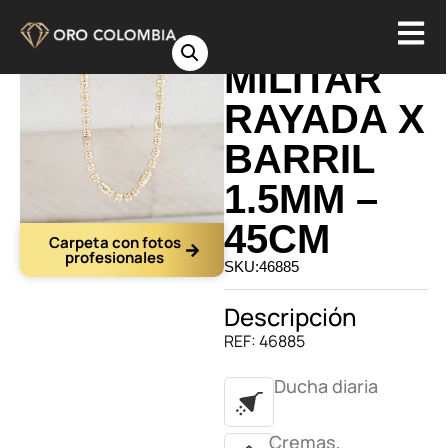
CADENA
MILITAR
RAYADA X
BARRIL
1.5MM –
45CM
Carpeta con fotos
profesionales
SKU:46885
Descripción
REF: 46885
Ducha diaria
Cremas,