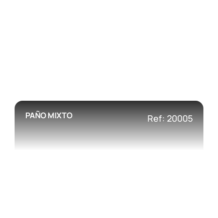
PAÑO MIXTO
Ref: 20005