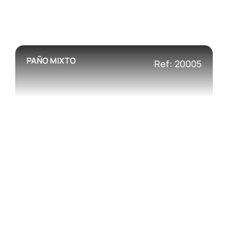
PAÑO MIXTO
Ref: 20005