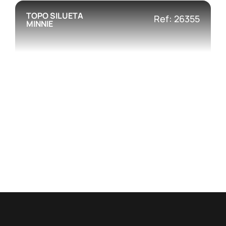
TOPO SILUETA
Ref: 26355
MINNIE