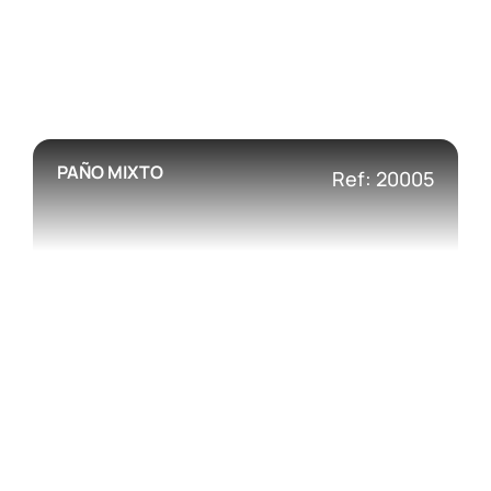
PAÑO MIXTO
Ref: 20005