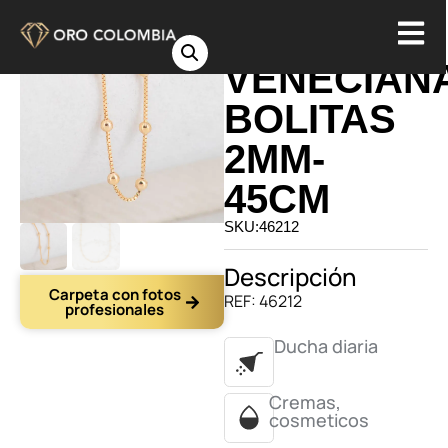
CADENA
VENECIAN
BOLITAS
2MM-
45CM
SKU:46212
Descripción
Carpeta con fotos
REF: 46212
profesionales
Ducha diaria
Cremas,
cosmeticos