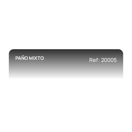
PAÑO MIXTO
Ref: 20005