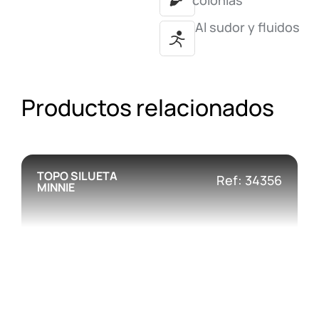
colonias
Al sudor y fluidos
Productos relacionados
TOPO SILUETA
Ref: 34356
MINNIE