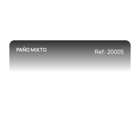
PAÑO MIXTO
Ref: 20005