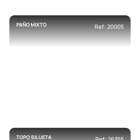
PAÑO MIXTO
Ref: 20005
TOPO SILUETA
Ref: 26355