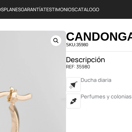
OS
PLANES
GARANTÍA
TESTIMONIOS
CATALOGO
CANDONGA
SKU:35980
Descripción
REF: 35980
Ducha diaria
Perfumes y colonias