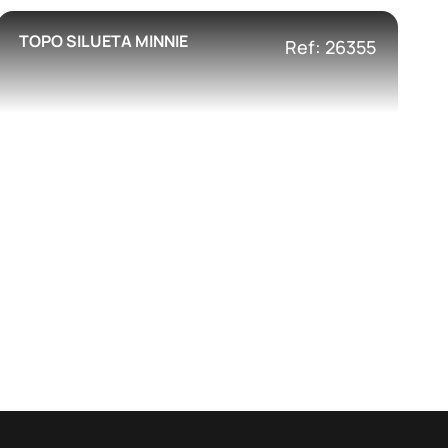
TOPO SILUETA MINNIE
Ref: 26355