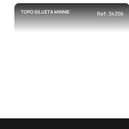
TOPO SILUETA MINNIE
Ref: 34356