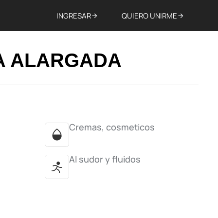
INGRESAR
QUIERO UNIRME
 ALARGADA
Cremas, cosmeticos
Al sudor y fluidos