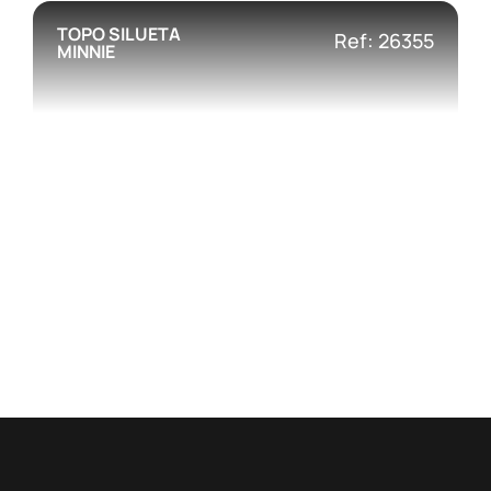
TOPO SILUETA
Ref: 26355
MINNIE