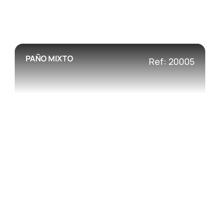
PAÑO MIXTO
Ref: 20005