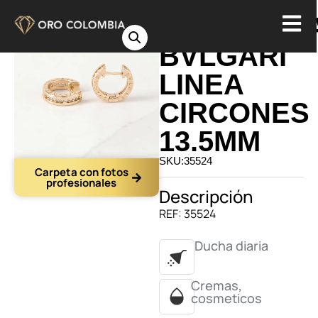
CANDONG
BVLGARI
LINEA
CIRCONES
13.5MM
SKU:35524
Carpeta con fotos
profesionales
Descripción
REF: 35524
Ducha diaria
Cremas,
cosmeticos