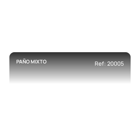
PAÑO MIXTO
Ref: 20005