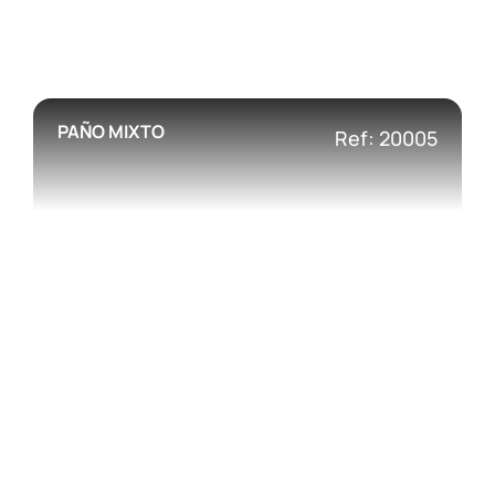
PAÑO MIXTO
Ref: 20005