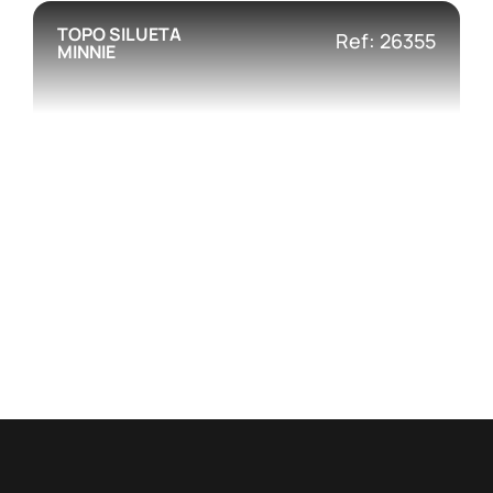
TOPO SILUETA
Ref: 26355
MINNIE