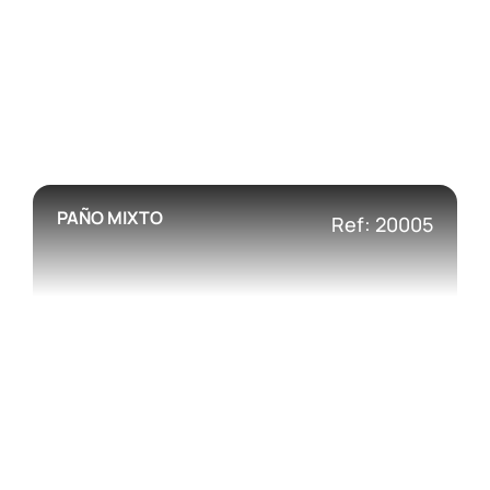
PAÑO MIXTO
Ref: 20005