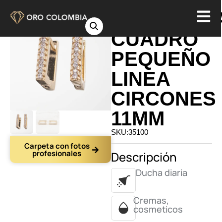
CANDONG
CUADRO
PEQUEÑO
LINEA
CIRCONES
11MM
SKU:35100
Carpeta con fotos
profesionales
Descripción
Ducha diaria
Cremas,
cosmeticos