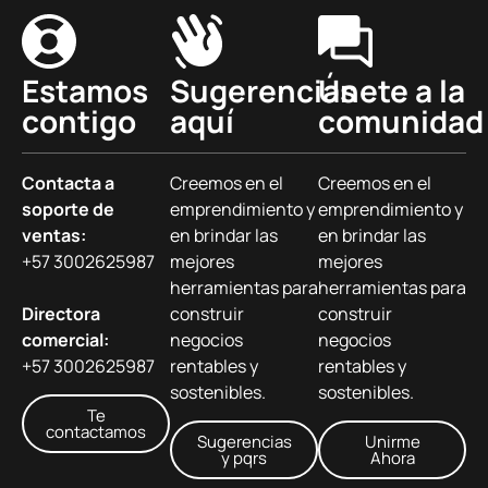
Estamos
Sugerencias
Únete a la
contigo
aquí
comunidad
Contacta a
Creemos en el
Creemos en el
soporte de
emprendimiento y
emprendimiento y
ventas:
en brindar las
en brindar las
+57 3002625987
mejores
mejores
herramientas para
herramientas para
Directora
construir
construir
comercial:
negocios
negocios
+57 3002625987
rentables y
rentables y
sostenibles.
sostenibles.
Te
contactamos
Sugerencias
Unirme
y pqrs
Ahora