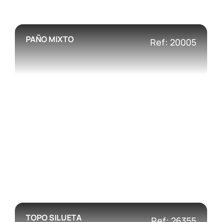
PAÑO MIXTO
Ref: 20005
TOPO SILUETA
Ref: 26355