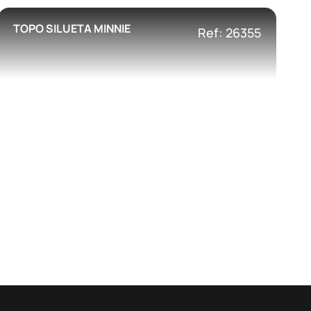
TOPO SILUETA MINNIE
Ref: 26355