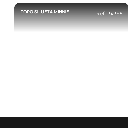
TOPO SILUETA MINNIE
Ref: 34356