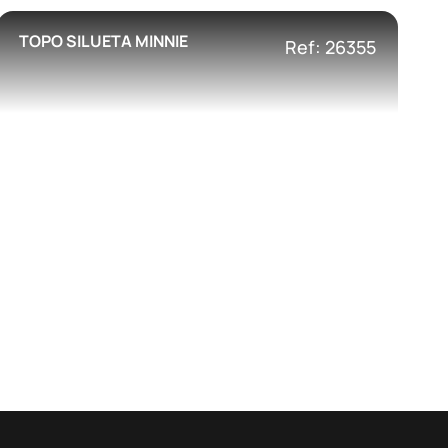
TOPO SILUETA MINNIE
Ref: 26355