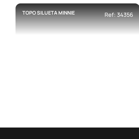
TOPO SILUETA MINNIE
Ref: 34356