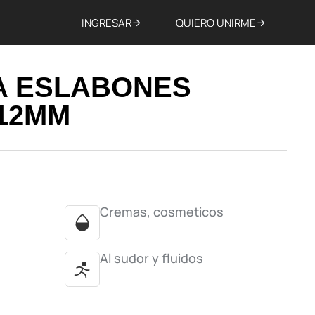
INGRESAR
QUIERO UNIRME
 ESLABONES
12MM
Cremas, cosmeticos
Al sudor y fluidos