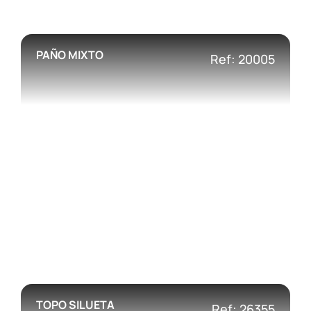
PAÑO MIXTO
Ref: 20005
TOPO SILUETA
Ref: 26355