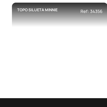
TOPO SILUETA MINNIE
Ref: 34356