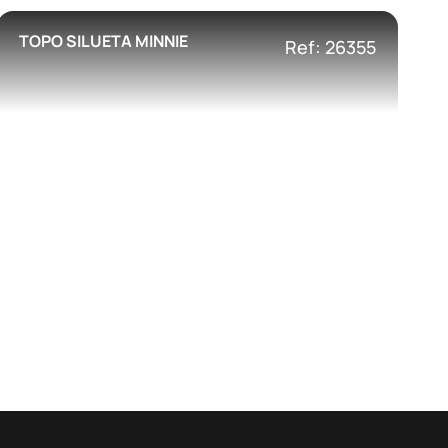
TOPO SILUETA MINNIE
Ref: 26355