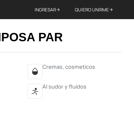
INGRESAR
QUIERO UNIRME
IPOSA PAR
Cremas, cosmeticos
Al sudor y fluidos