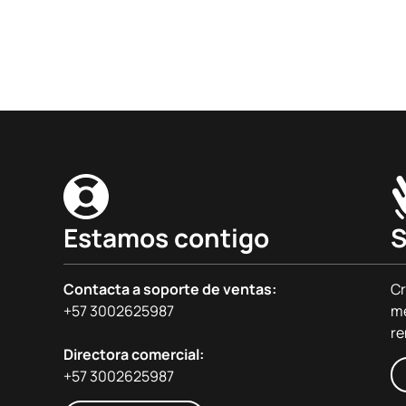
Estamos contigo
S
Contacta a soporte de ventas:
Cr
+57 3002625987
me
re
Directora comercial:
+57 3002625987