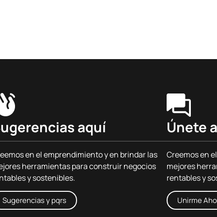
ugerencias aquí
Únete a
eemos en el emprendimiento y en brindar las
Creemos en el
jores herramientas para construir negocios
mejores herra
ntables y sostenibles.
rentables y so
Sugerencias y pqrs
Unirme Aho