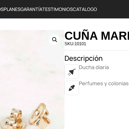
OS
PLANES
GARANTÍA
TESTIMONIOS
CATALOGO
CUÑA MAR
SKU:10101
Descripción
Ducha diaria
Perfumes y colonias