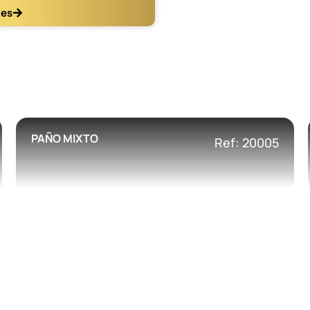
les
PAÑO MIXTO
Ref: 20005